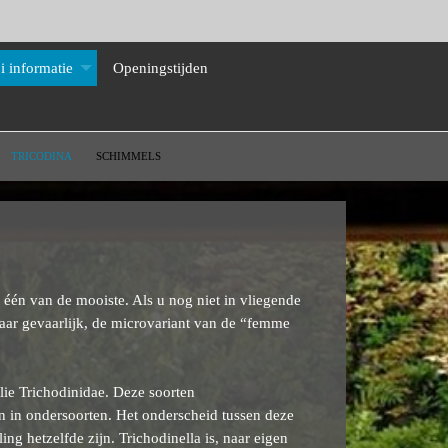
i informatie
Openingstijden
TRICODINA
SCHIMMELS
k één van de mooiste. Als u nog niet in vliegende
aar gevaarlijk, de microvariant van de “femme
ie Trichodinidae. Deze soorten
en in ondersoorten. Het onderscheid tussen deze
g hetzelfde zijn. Trichodinella is, naar eigen